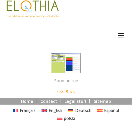
Soon on line
<<< Back
Home
Contact
Legal stuff
Sitemap
Français
English
Deutsch
Español
polski