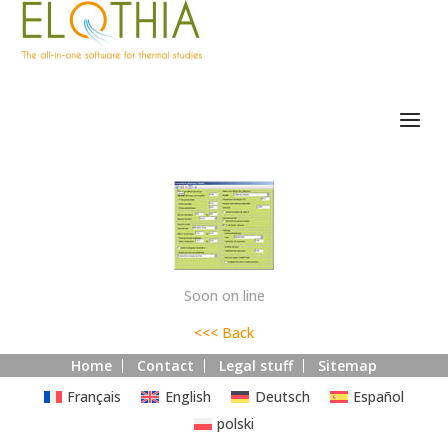
Soon on line
<<< Back
Home
Contact
Legal stuff
Sitemap
Français
English
Deutsch
Español
polski