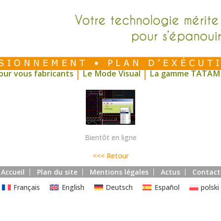
our vous fabricants
Le Mode Visual
La gamme TATAM
Bientôt en ligne
<<< Retour
Accueil
Plan du site
Mentions légales
Actus
Contact
Français
English
Deutsch
Español
polski