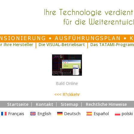
r Ihre Hersteller
Die VISUAL-Betriebsart
Das TATAMI-Progra
Bald Online
<<< R?ckkehr
Startseite
Kontakt
Sitemap
Rechtliche Hinweise
Français
English
Deutsch
Español
polski