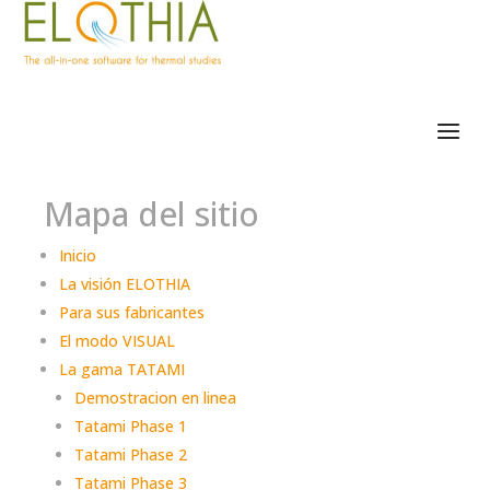
Mapa del sitio
Inicio
La visión ELOTHIA
Para sus fabricantes
El modo VISUAL
La gama TATAMI
Demostracion en linea
Tatami Phase 1
Tatami Phase 2
Tatami Phase 3