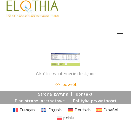
Wkrótce w Internecie dostępne
<<< powrót
Strona g??wna
Kontakt
Plan strony internetowej
Polityka prywatności
Français
English
Deutsch
Español
polski